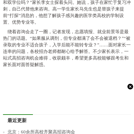
和双学位吗？”家长李女士探着头问。她说，孩子在家忙于复习冲
刺，自己代替他来咨询。高一学生家长马先生也是替孩子来提
前“打探”消息的，他想了解孩子感兴趣的医学类高校的学制设
置、优势专业等。
绕着咨询会走了一圈，记者发现，志愿填报、就业前景等是最
热门的话题。“如果服从调剂，但专业都满了会不会被退档？”“被
录取的专业不适合孩子，入学后能不能转专业？”……面对家长一
连串的问题，各校招办老师都耐心给予解答。不少家长表示，一
站式高招咨询机会难得，收获颇丰，希望更多高校能够跟考生和
家长面对面答疑解惑。
最近更新
北京：60余所高校齐聚高招咨询会