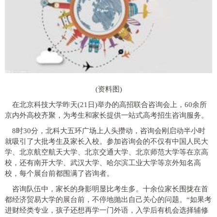
(资料图)
在北京科技大学昨天(21日)举办的高招联合咨询会上，60余所
京内外高校齐聚，为考生和家长提供一站式高考招生咨询服务。
8时30分，北科大五环广场上人头攒动，咨询会刚启动半小时
就吸引了大批考生及家长入校。参加咨询会的不仅有中国人民大
学、北京航空航天大学、北京交通大学、北京师范大学等在京高
校，还有南开大学、武汉大学、哈尔滨工业大学等京外知名高
校，每个展台前都围满了咨询者。
咨询队伍中，家长的身影明显比考生多。十余位家长围拢在首
都经济贸易大学的展台前，不停地抛出自己关心的问题。“如果考
进财经类专业，孩子还想再学一门外语，入学后有机会选择辅修