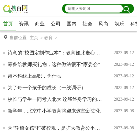
首页
资讯
商业
公司
国内
社会
风尚
娱乐
科
当前位置
|
主页
>
教育
>
诗意的“校园定制作业本”：教育如此走心值得称道
2023-09-12
筹备给教师买礼物，这种做法很不“家委会”
2023-09-12
超本科线上高职，为什么
2023-09-12
为了每一个孩子的成长（一线调研）
2023-09-12
校长与学生一同考入北大 诠释终身学习的价值力量
2023-09-12
新学年，北京中小学教育将迎来这些新变化
2023-09-08
为“轮椅女孩”打破校规，是扩大教育公平应有之义
2023-09-08