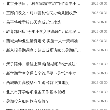
北京开学日，“科学家精神宣讲团”给中小学生开启科学第一课
2023-08-31
三部门发文：对非营利性民办幼儿园收费实行政府指导价管理
2023-08-31
昌平特教学校15天完成迁址改造
2023-08-31
教育部回应“今年小学入学高峰”：多地发布预警、扩大学位供给
2023-08-31
西城为毕业生量身定岗 实施一人一策精准帮扶
2023-08-31
新京报暑期调查：超四成受访家长暑期研学旅游花销最大
2023-08-30
亲子陪伴、带娃上班 给暑期账单做“减法”
2023-08-30
新学期学生交通安全管理要下足“实”字功
2023-08-30
西城助力高校毕业生跑出就业加速度
2023-08-30
北京市开学各项准备工作基本就绪
2023-08-30
暑期投入如何物有所值？
2023-08-30