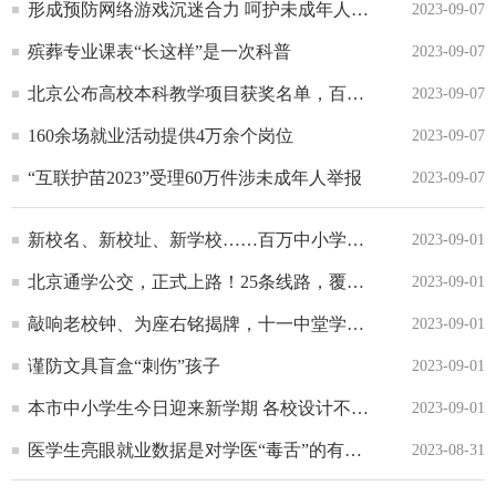
形成预防网络游戏沉迷合力 呵护未成年人健康成长
2023-09-07
殡葬专业课表“长这样”是一次科普
2023-09-07
北京公布高校本科教学项目获奖名单，百余名教师获评“教学名师”
2023-09-07
160余场就业活动提供4万余个岗位
2023-09-07
“互联护苗2023”受理60万件涉未成年人举报
2023-09-07
新校名、新校址、新学校……百万中小学生今起开启新学期
2023-09-01
北京通学公交，正式上路！25条线路，覆盖这些学校——
2023-09-01
敲响老校钟、为座右铭揭牌，十一中堂学校在新校址正式开学
2023-09-01
谨防文具盲盒“刺伤”孩子
2023-09-01
本市中小学生今日迎来新学期 各校设计不同主题开学典礼迎新
2023-09-01
医学生亮眼就业数据是对学医“毒舌”的有力回击
2023-08-31