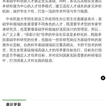
养基础学科创新人才奠定坚实基础。同时，各试点高校应贯通以
本研衔接为中心的人才培养模式，建立适应人才成长的多元评价
机制，保护学生个性，打造一流的学术环境与学习氛围。
中央民族大学招生就业工作处招生办公室主任庞建超表示，基
础学科领域的发展需要不同角色的人才，既需要学术型的专家学
者研究员，也需要懂基础学科能做好顶层设计的管理层。所以，
从广义上看，“强基计划”培养的毕业生应该是多样化的，既能承
担基础学科研究的任务，也能在一些非研究岗位为基础学科的发
展作出贡献。自然科学基础领域应注重高精尖、卡脖子技术的研
究，而文史哲基础领域高级人才的培养要目标先行。目标先行指
的是尽早确定人才培养目标，并对应到国家实际需要的科研项目
中，打消强基人才对去路的疑虑。
最近更新