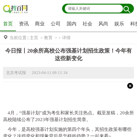
首页
资讯
商业
公司
国内
社会
风尚
娱乐
科
当前位置
|
主页
>
教育
> >
详情
今日报丨20余所高校公布强基计划招生政策！今年有
这些新变化
北京考试报 2023-04-11 09:11:34
4月，“强基计划”成为考生和家长关注热点。截至发稿，20余所
高校陆续公布了2023年强基计划招生简章。
今年，是高校强基计划实施的第四个年头，其招生政策有哪些
变化？这些变化和现象背后是怎样的趋势？一起来看~